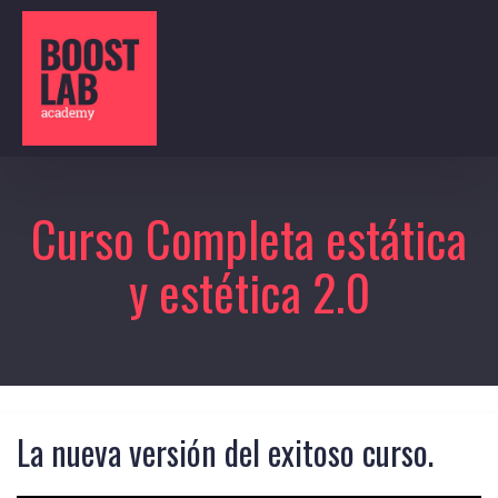
Curso Completa estática
y estética 2.0
La nueva versión del exitoso curso.