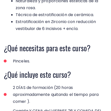
Naturaleza y proporciones estéticas de la
zona rosa.
Técnica de estratificación de cerámica.
Estratificación en Zirconio con reducción
vestibular de 6 incisivos + encía.
¿Qué necesitas para este curso?
Pinceles.
¿Qué incluye este curso?
2 DÍAS de formación (20 horas
aproximadamente quitando el tiempo para
comer ).
Comida Y CENA del VIERNES 26 Y COMIDA DEL