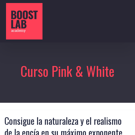
Curso Pink & White
Consigue la naturaleza y el realismo
de la encía en su máximo exponente